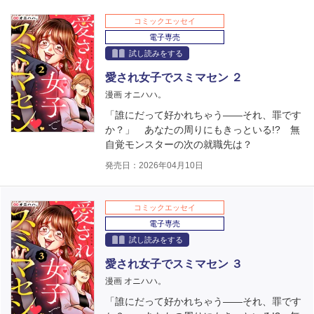
コミックエッセイ
電子専売
試し読みをする
愛され女子でスミマセン ２
漫画 オニハハ。
「誰にだって好かれちゃう――それ、罪です
か？」 あなたの周りにもきっといる!? 無
自覚モンスターの次の就職先は？
発売日：2026年04月10日
コミックエッセイ
電子専売
試し読みをする
愛され女子でスミマセン ３
漫画 オニハハ。
「誰にだって好かれちゃう――それ、罪です