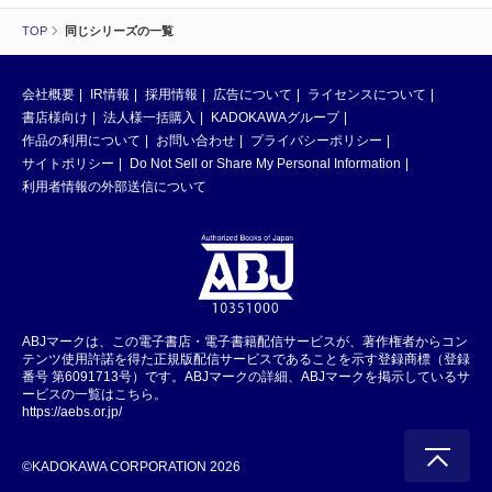
TOP
同じシリーズの一覧
会社概要
IR情報
採用情報
広告について
ライセンスについて
書店様向け
法人様一括購入
KADOKAWAグループ
作品の利用について
お問い合わせ
プライバシーポリシー
サイトポリシー
Do Not Sell or Share My Personal Information
利用者情報の外部送信について
ABJマークは、この電子書店・電子書籍配信サービスが、著作権者からコン
テンツ使用許諾を得た正規版配信サービスであることを示す登録商標（登録
番号 第6091713号）です。ABJマークの詳細、ABJマークを掲示しているサ
ービスの一覧はこちら。
https://aebs.or.jp/
©KADOKAWA CORPORATION 2026