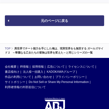
元のページに戻る
TOP
異世界でチート能力を手にした俺は、現実世界をも無双する ガールズサイ
ド 2 ～華麗なる乙女たちの冒険は世界を変えた～と同じシリーズの一覧
会社概要
IR情報
採用情報
広告について
ライセンスについて
書店様向け
法人様一括購入
KADOKAWAグループ
作品の利用について
お問い合わせ
プライバシーポリシー
サイトポリシー
Do Not Sell or Share My Personal Information
利用者情報の外部送信について