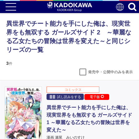
異世界でチート能力を手にした俺は、現実世
界をも無双する ガールズサイド 2 ～華麗な
る乙女たちの冒険は世界を変えた～と同じシ
リーズの一覧
3
件
発売中・公開中のみを表示
コミックス
試し読みをする
電子版
異世界でチート能力を手にした俺は、
現実世界をも無双する ガールズサイド
1 ～華麗なる乙女たちの冒険は世界を
変えた～
漫画 瀬尾 みいのすけ