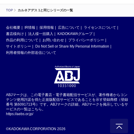
TOP
カルネアデス 1と同じシリーズの一覧
会社概要
IR情報
採用情報
広告について
ライセンスについて
書店様向け
法人様一括購入
KADOKAWAグループ
作品の利用について
お問い合わせ
プライバシーポリシー
サイトポリシー
Do Not Sell or Share My Personal Information
利用者情報の外部送信について
ABJマークは、この電子書店・電子書籍配信サービスが、著作権者からコン
テンツ使用許諾を得た正規版配信サービスであることを示す登録商標（登録
番号 第6091713号）です。ABJマークの詳細、ABJマークを掲示しているサ
ービスの一覧はこちら。
https://aebs.or.jp/
©KADOKAWA CORPORATION 2026