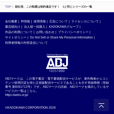
TOP
副社長、この執愛は契約違反です！ 1と同じシリーズの一覧
会社概要
IR情報
採用情報
広告について
ライセンスについて
書店様向け
法人様一括購入
KADOKAWAグループ
作品の利用について
お問い合わせ
プライバシーポリシー
サイトポリシー
Do Not Sell or Share My Personal Information
利用者情報の外部送信について
ABJマークは、この電子書店・電子書籍配信サービスが、著作権者からコン
テンツ使用許諾を得た正規版配信サービスであることを示す登録商標（登録
番号 第6091713号）です。ABJマークの詳細、ABJマークを掲示しているサ
ービスの一覧はこちら。
https://aebs.or.jp/
©KADOKAWA CORPORATION 2026