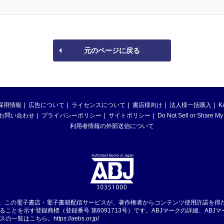
元のページに戻る
採用情報
広告について
ライセンスについて
書店様向け
法人様一括購入
K
お問い合わせ
プライバシーポリシー
サイトポリシー
Do Not Sell or Share My
利用者情報の外部送信について
は、この電子書店・電子書籍配信サービスが、著作権者からコンテンツ使用許諾を得
ることを示す登録商標（登録番号 第6091713号）です。ABJマークの詳細、ABJ
スの一覧はこちら。
https://aebs.or.jp/