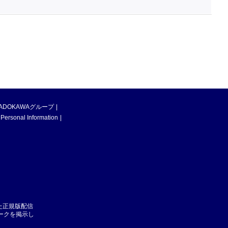
ADOKAWAグループ
 Personal Information
た正規版配信
マークを掲示し