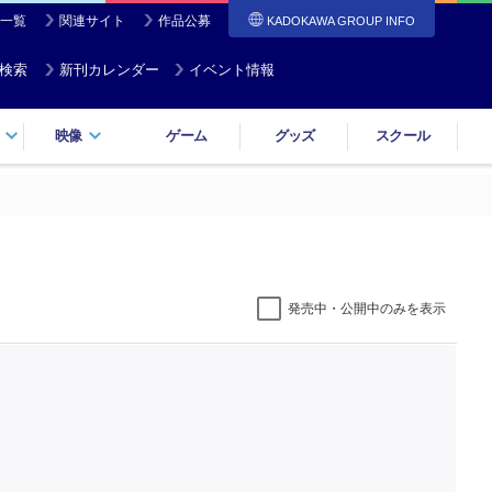
一覧
関連サイト
作品公募
KADOKAWA GROUP INFO
検索
新刊カレンダー
イベント情報
映像
ゲーム
グッズ
スクール
発売中・公開中のみを表示