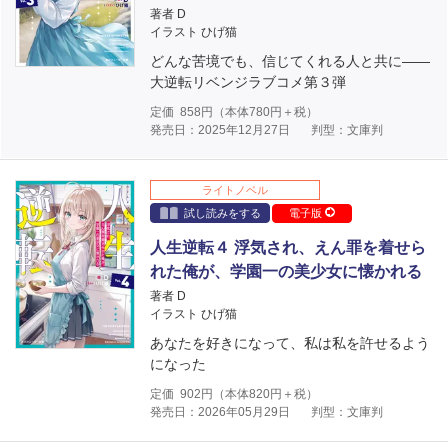
著者 D
イラスト ひげ猫
どんな苦境でも、信じてくれる人と共に――
大逆転リベンジラブコメ第３弾
定価
858
円（本体
780
円＋税）
発売日：2025年12月27日
判型：文庫判
ライトノベル
試し読みをする
電子版
人生逆転４ 浮気され、えん罪を着せら
れた俺が、学園一の美少女に懐かれる
著者 D
イラスト ひげ猫
あなたを好きになって、私は私を許せるよう
になった
定価
902
円（本体
820
円＋税）
発売日：2026年05月29日
判型：文庫判