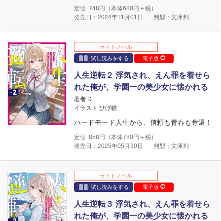
定価
748
円（本体
680
円＋税）
発売日：2024年11月01日
判型：文庫判
ライトノベル
試し読みをする
電子版
人生逆転２ 浮気され、えん罪を着せら
れた俺が、学園一の美少女に懐かれる
著者 D
イラスト ひげ猫
ハードモード人生から、信頼も青春も奪還！
定価
858
円（本体
780
円＋税）
発売日：2025年05月30日
判型：文庫判
ライトノベル
試し読みをする
電子版
人生逆転３ 浮気され、えん罪を着せら
れた俺が、学園一の美少女に懐かれる