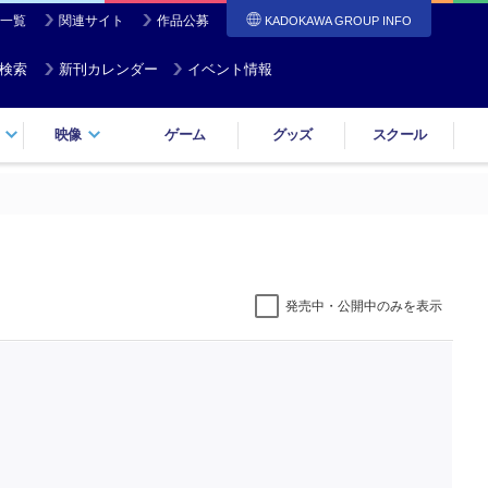
一覧
関連サイト
作品公募
KADOKAWA GROUP INFO
検索
新刊カレンダー
イベント情報
映像
ゲーム
グッズ
スクール
発売中・公開中のみを表示