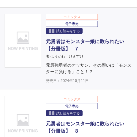
コミックス
電子専売
試し読みをする
元勇者はモンスター娘に敗られたい
【分冊版】 7
著 ほりかわ けぇすけ
元最強勇者のオッサン、その願いは「モンス
ターに負ける」こと！？
発売日：2024年10月11日
コミックス
電子専売
試し読みをする
元勇者はモンスター娘に敗られたい
【分冊版】 8