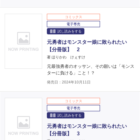
コミックス
電子専売
試し読みをする
元勇者はモンスター娘に敗られたい
【分冊版】 2
著 ほりかわ けぇすけ
元最強勇者のオッサン、その願いは「モンス
ターに負ける」こと！？
発売日：2024年10月11日
コミックス
電子専売
試し読みをする
元勇者はモンスター娘に敗られたい
【分冊版】 3