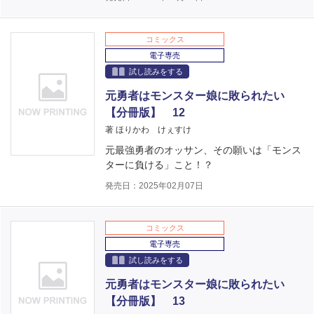
コミックス
電子専売
試し読みをする
元勇者はモンスター娘に敗られたい
【分冊版】 12
著 ほりかわ けぇすけ
元最強勇者のオッサン、その願いは「モンス
ターに負ける」こと！？
発売日：2025年02月07日
コミックス
電子専売
試し読みをする
元勇者はモンスター娘に敗られたい
【分冊版】 13