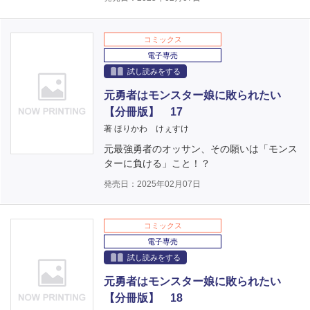
コミックス
電子専売
試し読みをする
元勇者はモンスター娘に敗られたい
【分冊版】 17
著 ほりかわ けぇすけ
元最強勇者のオッサン、その願いは「モンス
ターに負ける」こと！？
発売日：2025年02月07日
コミックス
電子専売
試し読みをする
元勇者はモンスター娘に敗られたい
【分冊版】 18