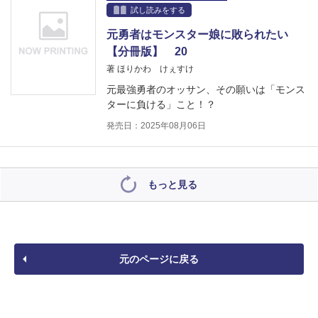
試し読みをする
元勇者はモンスター娘に敗られたい
【分冊版】 20
著 ほりかわ けぇすけ
元最強勇者のオッサン、その願いは「モンス
ターに負ける」こと！？
発売日：2025年08月06日
もっと見る
元のページに戻る