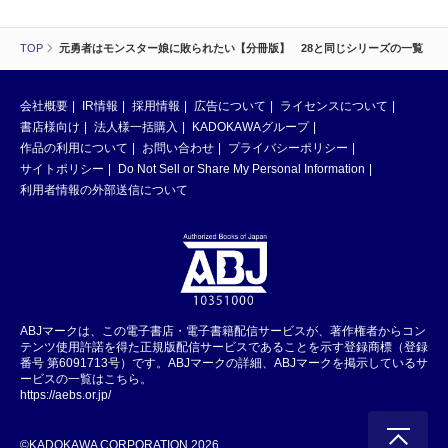
TOP
元勇者はモンスター娘に敗られたい【分冊版】 28と同じシリーズの一覧
会社概要
IR情報
採用情報
広告について
ライセンスについて
書店様向け
法人様一括購入
KADOKAWAグループ
作品の利用について
お問い合わせ
プライバシーポリシー
サイトポリシー
Do Not Sell or Share My Personal Information
利用者情報の外部送信について
ABJマークは、この電子書店・電子書籍配信サービスが、著作権者からコン
テンツ使用許諾を得た正規版配信サービスであることを示す登録商標（登録
番号 第6091713号）です。ABJマークの詳細、ABJマークを掲示しているサ
ービスの一覧はこちら。
https://aebs.or.jp/
©KADOKAWA CORPORATION 2026