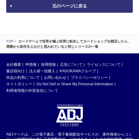
元のページに戻る
TOP
カードゲームで世界が滅ぶ世界に転生してカードショップを開店したら、
周囲から前作主人公だと思われていると同じシリーズの一覧
会社概要
IR情報
採用情報
広告について
ライセンスについて
書店様向け
法人様一括購入
KADOKAWAグループ
作品の利用について
お問い合わせ
プライバシーポリシー
サイトポリシー
Do Not Sell or Share My Personal Information
利用者情報の外部送信について
ABJマークは、この電子書店・電子書籍配信サービスが、著作権者からコン