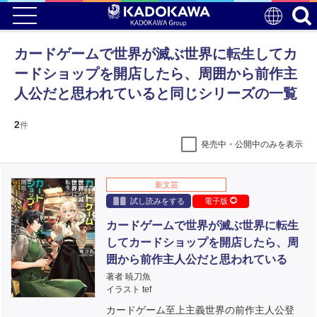
カードゲームで世界が滅ぶ世界に転生してカ
ードショップを開店したら、周囲から前作主
人公だと思われていると同じシリーズの一覧
2
件
発売中・公開中のみを表示
新文芸
試し読みをする
電子版
カードゲームで世界が滅ぶ世界に転生
してカードショップを開店したら、周
囲から前作主人公だと思われている
著者 暁刀魚
イラスト tef
カードゲーム至上主義世界の前作主人公登