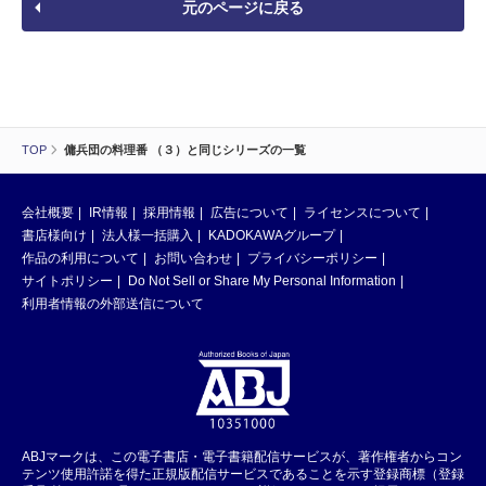
元のページに戻る
TOP
傭兵団の料理番 （３）と同じシリーズの一覧
会社概要
IR情報
採用情報
広告について
ライセンスについて
書店様向け
法人様一括購入
KADOKAWAグループ
作品の利用について
お問い合わせ
プライバシーポリシー
サイトポリシー
Do Not Sell or Share My Personal Information
利用者情報の外部送信について
ABJマークは、この電子書店・電子書籍配信サービスが、著作権者からコン
テンツ使用許諾を得た正規版配信サービスであることを示す登録商標（登録