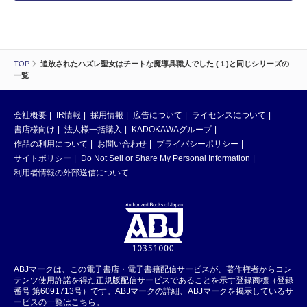
TOP
追放されたハズレ聖女はチートな魔導具職人でした (１)と同じシリーズの
一覧
会社概要
IR情報
採用情報
広告について
ライセンスについて
書店様向け
法人様一括購入
KADOKAWAグループ
作品の利用について
お問い合わせ
プライバシーポリシー
サイトポリシー
Do Not Sell or Share My Personal Information
利用者情報の外部送信について
ABJマークは、この電子書店・電子書籍配信サービスが、著作権者からコン
テンツ使用許諾を得た正規版配信サービスであることを示す登録商標（登録
番号 第6091713号）です。ABJマークの詳細、ABJマークを掲示しているサ
ービスの一覧はこちら。