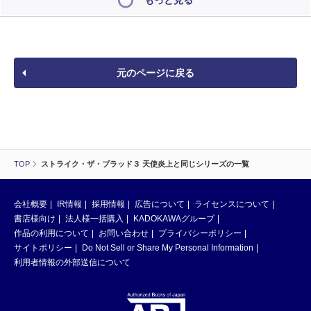
もっと見る
元のページに戻る
TOP
ストライク・ザ・ブラッド３ 天使炎上と同じシリーズの一覧
会社概要
IR情報
採用情報
広告について
ライセンスについて
書店様向け
法人様一括購入
KADOKAWAグループ
作品の利用について
お問い合わせ
プライバシーポリシー
サイトポリシー
Do Not Sell or Share My Personal Information
利用者情報の外部送信について