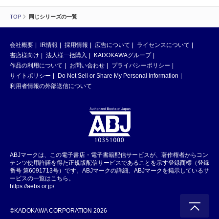
TOP
同じシリーズの一覧
会社概要
IR情報
採用情報
広告について
ライセンスについて
書店様向け
法人様一括購入
KADOKAWAグループ
作品の利用について
お問い合わせ
プライバシーポリシー
サイトポリシー
Do Not Sell or Share My Personal Information
利用者情報の外部送信について
ABJマークは、この電子書店・電子書籍配信サービスが、著作権者からコン
テンツ使用許諾を得た正規版配信サービスであることを示す登録商標（登録
番号 第6091713号）です。ABJマークの詳細、ABJマークを掲示しているサ
ービスの一覧はこちら。
https://aebs.or.jp/
©KADOKAWA CORPORATION 2026