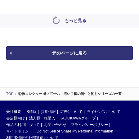
もっと見る
元のページに戻る
TOP
恐怖コレクター 巻ノ二十八 赤い手帳の誕生と同じシリーズの一覧
会社概要
IR情報
採用情報
広告について
ライセンスについて
書店様向け
法人様一括購入
KADOKAWAグループ
作品の利用について
お問い合わせ
プライバシーポリシー
サイトポリシー
Do Not Sell or Share My Personal Information
利用者情報の外部送信について