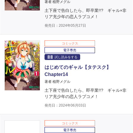
著者 植野メグル
土下座で告白したら、即卒業!!? ギャル×非
リア充少年の恋人ラブコメ！
発売日：2024年05月27日
コミックス
電子専売
試し読みをする
はじめてのギャル【タテスク】
Chapter14
著者 植野メグル
土下座で告白したら、即卒業!!? ギャル×非
リア充少年の恋人ラブコメ！
発売日：2024年06月03日
コミックス
電子専売