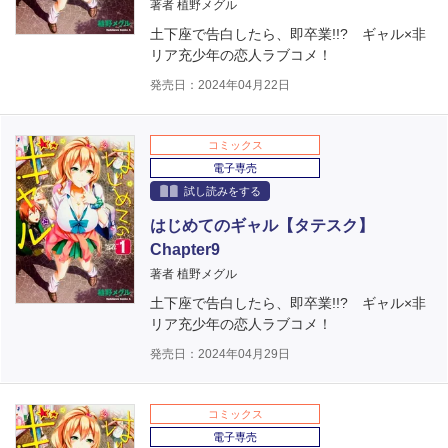
著者 植野メグル
土下座で告白したら、即卒業!!? ギャル×非
リア充少年の恋人ラブコメ！
発売日：2024年04月22日
コミックス
電子専売
試し読みをする
はじめてのギャル【タテスク】
Chapter9
著者 植野メグル
土下座で告白したら、即卒業!!? ギャル×非
リア充少年の恋人ラブコメ！
発売日：2024年04月29日
コミックス
電子専売