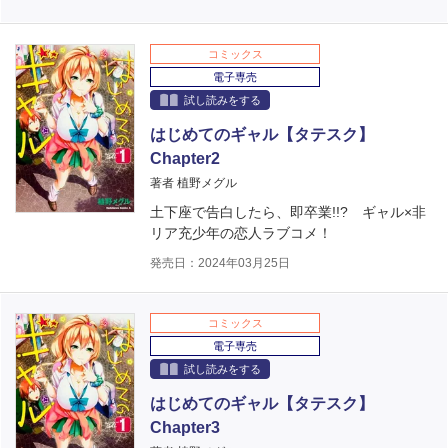
コミックス
電子専売
試し読みをする
はじめてのギャル【タテスク】
Chapter2
著者 植野メグル
土下座で告白したら、即卒業!!? ギャル×非
リア充少年の恋人ラブコメ！
発売日：2024年03月25日
コミックス
電子専売
試し読みをする
はじめてのギャル【タテスク】
Chapter3