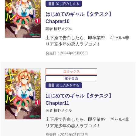
試し読みをする
はじめてのギャル【タテスク】
Chapter10
著者 植野メグル
土下座で告白したら、即卒業!!? ギャル×非
リア充少年の恋人ラブコメ！
発売日：2024年05月06日
コミックス
電子専売
試し読みをする
はじめてのギャル【タテスク】
Chapter11
著者 植野メグル
土下座で告白したら、即卒業!!? ギャル×非
リア充少年の恋人ラブコメ！
発売日：2024年05月13日