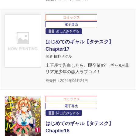
コミックス
電子専売
試し読みをする
はじめてのギャル【タテスク】
Chapter17
著者 植野メグル
土下座で告白したら、即卒業!!? ギャル×非
リア充少年の恋人ラブコメ！
発売日：2024年06月24日
コミックス
電子専売
試し読みをする
はじめてのギャル【タテスク】
Chapter18