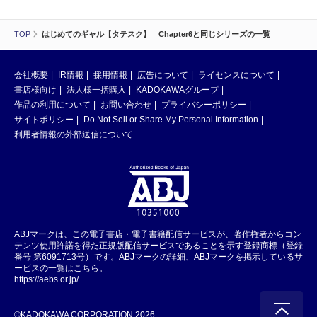
TOP
はじめてのギャル【タテスク】 Chapter6と同じシリーズの一覧
会社概要
IR情報
採用情報
広告について
ライセンスについて
書店様向け
法人様一括購入
KADOKAWAグループ
作品の利用について
お問い合わせ
プライバシーポリシー
サイトポリシー
Do Not Sell or Share My Personal Information
利用者情報の外部送信について
ABJマークは、この電子書店・電子書籍配信サービスが、著作権者からコン
テンツ使用許諾を得た正規版配信サービスであることを示す登録商標（登録
番号 第6091713号）です。ABJマークの詳細、ABJマークを掲示しているサ
ービスの一覧はこちら。
https://aebs.or.jp/
©KADOKAWA CORPORATION 2026