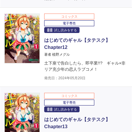
コミックス
電子専売
試し読みをする
はじめてのギャル【タテスク】
Chapter12
著者 植野メグル
土下座で告白したら、即卒業!!? ギャル×非
リア充少年の恋人ラブコメ！
発売日：2024年05月20日
コミックス
電子専売
試し読みをする
はじめてのギャル【タテスク】
Chapter13