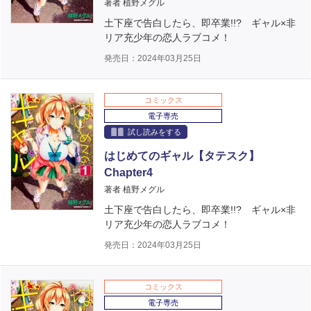
著者 植野メグル
土下座で告白したら、即卒業!!? ギャル×非
リア充少年の恋人ラブコメ！
発売日：2024年03月25日
コミックス
電子専売
試し読みをする
はじめてのギャル【タテスク】
Chapter4
著者 植野メグル
土下座で告白したら、即卒業!!? ギャル×非
リア充少年の恋人ラブコメ！
発売日：2024年03月25日
コミックス
電子専売