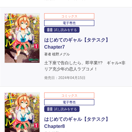
コミックス
電子専売
試し読みをする
はじめてのギャル【タテスク】
Chapter7
著者 植野メグル
土下座で告白したら、即卒業!!? ギャル×非
リア充少年の恋人ラブコメ！
発売日：2024年04月15日
コミックス
電子専売
試し読みをする
はじめてのギャル【タテスク】
Chapter8