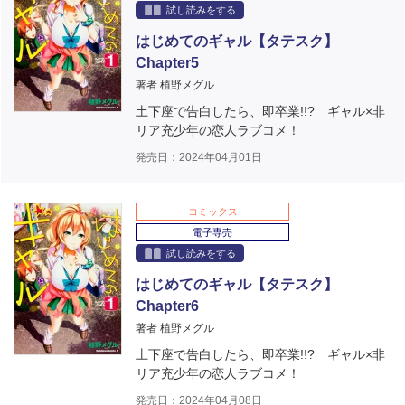
試し読みをする
はじめてのギャル【タテスク】
Chapter5
著者 植野メグル
土下座で告白したら、即卒業!!? ギャル×非
リア充少年の恋人ラブコメ！
発売日：2024年04月01日
コミックス
電子専売
試し読みをする
はじめてのギャル【タテスク】
Chapter6
著者 植野メグル
土下座で告白したら、即卒業!!? ギャル×非
リア充少年の恋人ラブコメ！
発売日：2024年04月08日