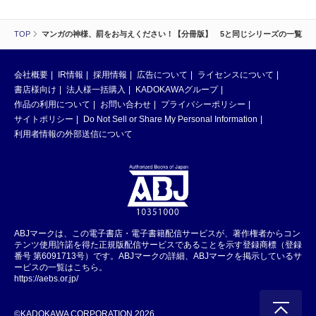
TOP
マンガの神様、罰をお与えください！【分冊版】 5と同じシリーズの一覧
会社概要
IR情報
採用情報
広告について
ライセンスについて
書店様向け
法人様一括購入
KADOKAWAグループ
作品の利用について
お問い合わせ
プライバシーポリシー
サイトポリシー
Do Not Sell or Share My Personal Information
利用者情報の外部送信について
ABJマークは、この電子書店・電子書籍配信サービスが、著作権者からコン
テンツ使用許諾を得た正規版配信サービスであることを示す登録商標（登録
番号 第6091713号）です。ABJマークの詳細、ABJマークを掲示しているサ
ービスの一覧はこちら。
https://aebs.or.jp/
©KADOKAWA CORPORATION 2026