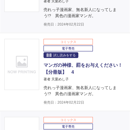
著者 天栗めし子
売れっ子漫画家、無名新人になってしま
う!? 異色の漫画家マンガ。
発売日：2024年02月22日
コミックス
電子専売
試し読みをする
マンガの神様、罰をお与えください！
【分冊版】 4
著者 天栗めし子
売れっ子漫画家、無名新人になってしま
う!? 異色の漫画家マンガ。
発売日：2024年02月22日
コミックス
電子専売