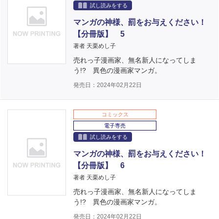
試し読みをする
マンガの神様、罰をお与えください！
【分冊版】 5
著者 天栗めし子
売れっ子漫画家、無名新人になってしま
う!? 異色の漫画家マンガ。
発売日：2024年02月22日
コミックス
電子専売
試し読みをする
マンガの神様、罰をお与えください！
【分冊版】 6
著者 天栗めし子
売れっ子漫画家、無名新人になってしま
う!? 異色の漫画家マンガ。
発売日：2024年02月22日