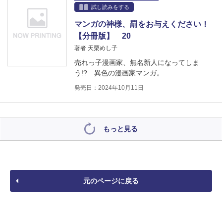
試し読みをする
マンガの神様、罰をお与えください！
【分冊版】 20
著者 天栗めし子
売れっ子漫画家、無名新人になってしま
う!? 異色の漫画家マンガ。
発売日：2024年10月11日
もっと見る
元のページに戻る