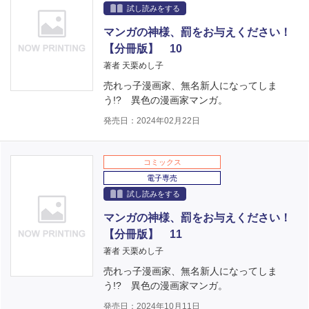
試し読みをする
マンガの神様、罰をお与えください！
【分冊版】 10
著者 天栗めし子
売れっ子漫画家、無名新人になってしま
う!? 異色の漫画家マンガ。
発売日：2024年02月22日
コミックス
電子専売
試し読みをする
マンガの神様、罰をお与えください！
【分冊版】 11
著者 天栗めし子
売れっ子漫画家、無名新人になってしま
う!? 異色の漫画家マンガ。
発売日：2024年10月11日