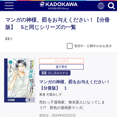
マンガの神様、罰をお与えください！【分冊
版】 5と同じシリーズの一覧
21
件
発売中・公開中のみを表示
コミックス
電子専売
試し読みをする
マンガの神様、罰をお与えください！
【分冊版】 1
著者 天栗めし子
売れっ子漫画家、無名新人になってしま
う!? 異色の漫画家マンガ。
発売日：2024年02月22日