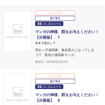
コミックス
電子専売
試し読みをする
マンガの神様、罰をお与えください！
【分冊版】 7
著者 天栗めし子
売れっ子漫画家、無名新人になってしま
う!? 異色の漫画家マンガ。
発売日：2024年02月22日
コミックス
電子専売
試し読みをする
マンガの神様、罰をお与えください！
【分冊版】 8