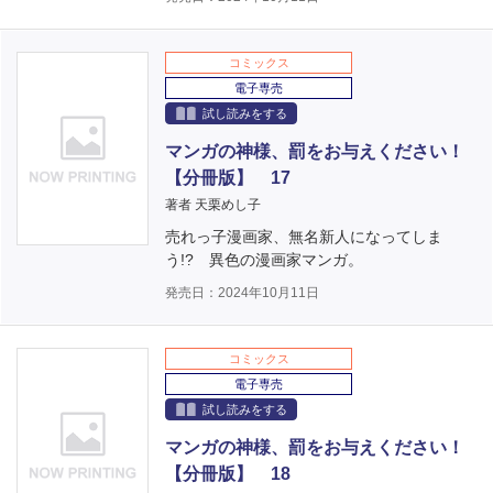
コミックス
電子専売
試し読みをする
マンガの神様、罰をお与えください！
【分冊版】 17
著者 天栗めし子
売れっ子漫画家、無名新人になってしま
う!? 異色の漫画家マンガ。
発売日：2024年10月11日
コミックス
電子専売
試し読みをする
マンガの神様、罰をお与えください！
【分冊版】 18