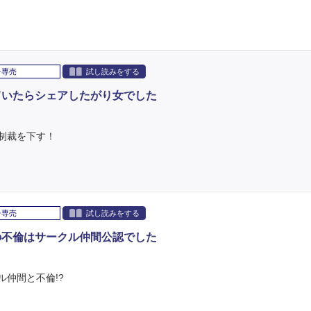
子専売
試し読みをする
ていたらシェアしたがり女でした
制裁を下す！
子専売
試し読みをする
の不倫はサークル仲間公認でした
仲間と不倫!?