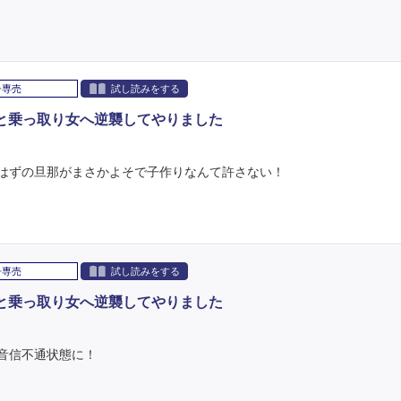
子専売
試し読みをする
と乗っ取り女へ逆襲してやりました
はずの旦那がまさかよそで子作りなんて許さない！
子専売
試し読みをする
と乗っ取り女へ逆襲してやりました
音信不通状態に！