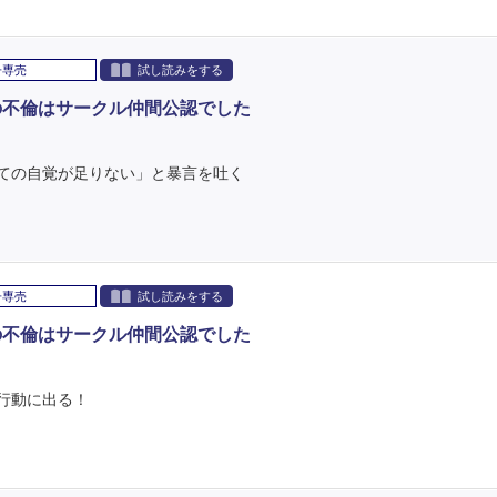
子専売
試し読みをする
の不倫はサークル仲間公認でした
ての自覚が足りない」と暴言を吐く
子専売
試し読みをする
の不倫はサークル仲間公認でした
行動に出る！