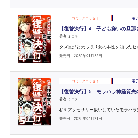
コミックエッセイ
電
【復讐決行】4 子ども嫌いの旦那
著者 ミロチ
クズ旦那と乗っ取り女の本性を知ったヒ
発売日：2025年01月22日
コミックエッセイ
電
【復讐決行】5 モラハラ神経質夫
著者 ミロチ
私をアクセサリー扱いしていたモラハラ
発売日：2025年04月21日