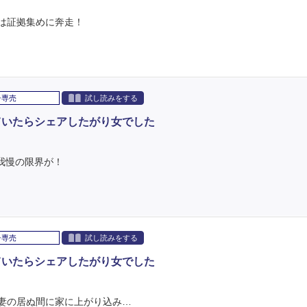
は証拠集めに奔走！
子専売
試し読みをする
ていたらシェアしたがり女でした
我慢の限界が！
子専売
試し読みをする
ていたらシェアしたがり女でした
妻の居ぬ間に家に上がり込み…