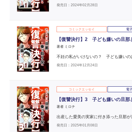
発売日：2024年02月28日
コミックエッセイ
電
【復讐決行】2 子ども嫌いの旦那
著者 ミロチ
不妊の私がいけないの？ 子ども嫌いの
発売日：2024年12月24日
コミックエッセイ
電
【復讐決行】3 子ども嫌いの旦那
著者 ミロチ
出産した愛美の実家に付き添った旦那が
発売日：2025年01月08日