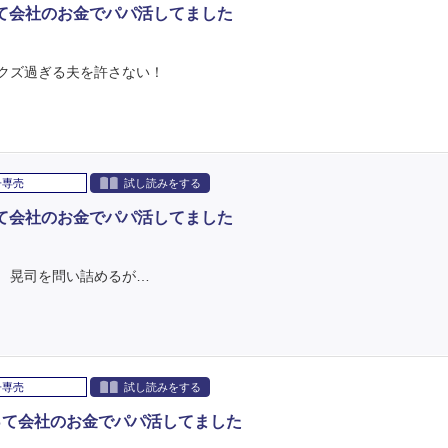
て会社のお金でパパ活してました
クズ過ぎる夫を許さない！
子専売
試し読みをする
て会社のお金でパパ活してました
 晃司を問い詰めるが…
子専売
試し読みをする
って会社のお金でパパ活してました