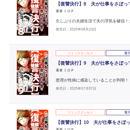
【復讐決行】8 夫が仕事をさぼっ
著者 ミロチ
久しぶりの夫婦生活で夫の浮気を確信！
発売日：2025年06月23日
コミックエッセイ
電
【復讐決行】9 夫が仕事をさぼっ
著者 ミロチ
恵理が性病に感染していることが判明！
発売日：2025年07月07日
コミックエッセイ
電
【復讐決行】10 夫が仕事をさぼ
著者 ミロチ