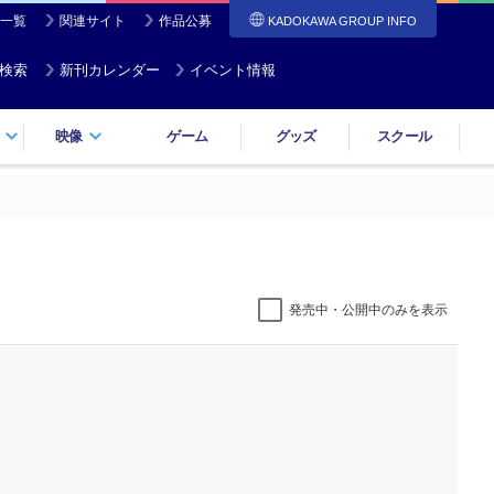
一覧
関連サイト
作品公募
KADOKAWA GROUP INFO
検索
新刊カレンダー
イベント情報
映像
ゲーム
グッズ
スクール
発売中・公開中のみを表示