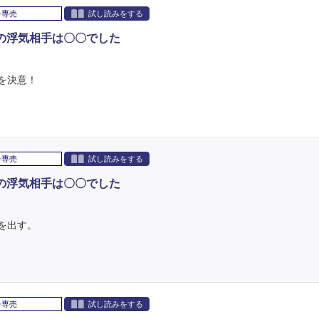
子専売
試し読みをする
の浮気相手は〇〇でした
を決意！
子専売
試し読みをする
の浮気相手は〇〇でした
を出す。
子専売
試し読みをする