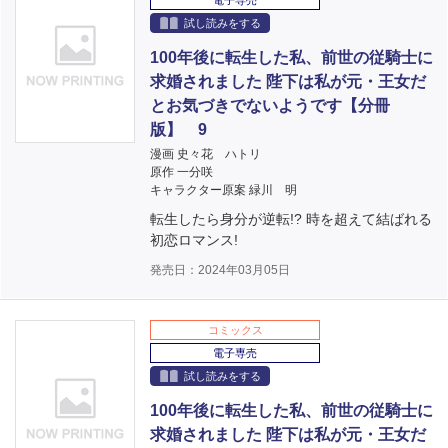
電子専売
試し読みをする
100年後に転生した私、前世の従騎士に
求婚されました 陛下は私が元・王女だ
とお気づきでないようです【分冊
版】 9
漫画 史々花 ハトリ
原作 一分咲
キャラクター原案 緑川 明
転生したら身分が逆転!? 時を超えて結ばれる
初恋ロマンス!
発売日：2024年03月05日
コミックス
電子専売
試し読みをする
100年後に転生した私、前世の従騎士に
求婚されました 陛下は私が元・王女だ