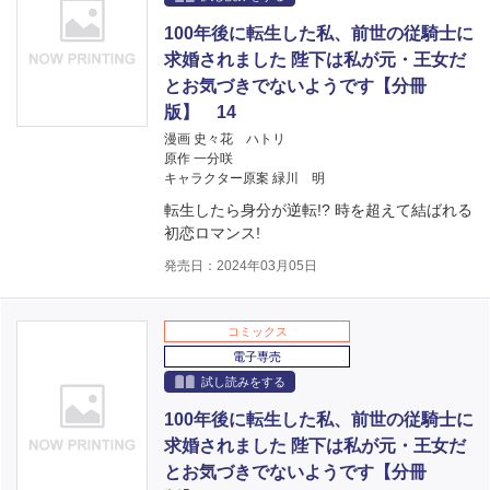
100年後に転生した私、前世の従騎士に
求婚されました 陛下は私が元・王女だ
とお気づきでないようです【分冊
版】 14
漫画 史々花 ハトリ
原作 一分咲
キャラクター原案 緑川 明
転生したら身分が逆転!? 時を超えて結ばれる
初恋ロマンス!
発売日：2024年03月05日
コミックス
電子専売
試し読みをする
100年後に転生した私、前世の従騎士に
求婚されました 陛下は私が元・王女だ
とお気づきでないようです【分冊