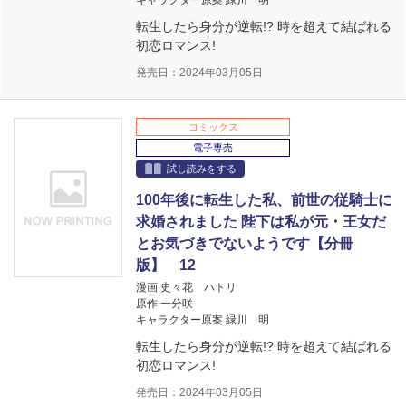
キャラクター原案 緑川 明
転生したら身分が逆転!? 時を超えて結ばれる
初恋ロマンス!
発売日：2024年03月05日
コミックス
電子専売
試し読みをする
100年後に転生した私、前世の従騎士に
求婚されました 陛下は私が元・王女だ
とお気づきでないようです【分冊
版】 12
漫画 史々花 ハトリ
原作 一分咲
キャラクター原案 緑川 明
転生したら身分が逆転!? 時を超えて結ばれる
初恋ロマンス!
発売日：2024年03月05日