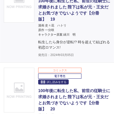
100年後に転生した私、前世の従騎士に
求婚されました 陛下は私が元・王女だ
とお気づきでないようです【分冊
版】 19
漫画 史々花 ハトリ
原作 一分咲
キャラクター原案 緑川 明
転生したら身分が逆転!? 時を超えて結ばれる
初恋ロマンス!
発売日：2024年03月05日
コミックス
電子専売
試し読みをする
100年後に転生した私、前世の従騎士に
求婚されました 陛下は私が元・王女だ
とお気づきでないようです【分冊
版】 20