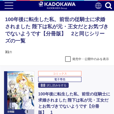
100年後に転生した私、前世の従騎士に求婚
されました 陛下は私が元・王女だとお気づき
でないようです【分冊版】 2と同じシリー
ズの一覧
31
件
発売中・公開中のみを表示
コミックス
電子専売
試し読みをする
100年後に転生した私、前世の従騎士に
求婚されました 陛下は私が元・王女だ
とお気づきでないようです【分冊
版】 1