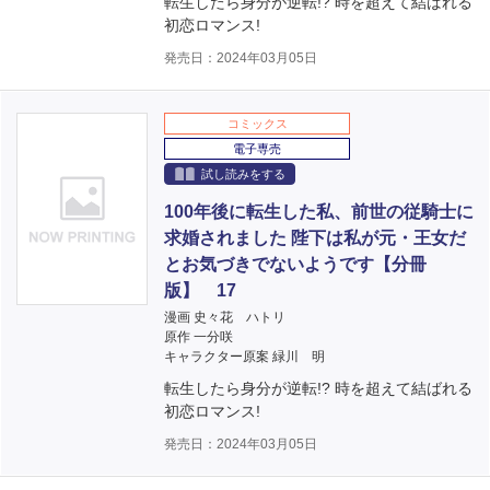
転生したら身分が逆転!? 時を超えて結ばれる
初恋ロマンス!
発売日：2024年03月05日
コミックス
電子専売
試し読みをする
100年後に転生した私、前世の従騎士に
求婚されました 陛下は私が元・王女だ
とお気づきでないようです【分冊
版】 17
漫画 史々花 ハトリ
原作 一分咲
キャラクター原案 緑川 明
転生したら身分が逆転!? 時を超えて結ばれる
初恋ロマンス!
発売日：2024年03月05日