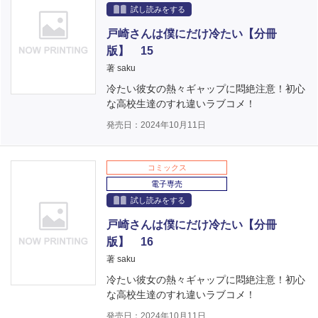
試し読みをする
戸崎さんは僕にだけ冷たい【分冊
版】 15
著 saku
冷たい彼女の熱々ギャップに悶絶注意！初心
な高校生達のすれ違いラブコメ！
発売日：2024年10月11日
コミックス
電子専売
試し読みをする
戸崎さんは僕にだけ冷たい【分冊
版】 16
著 saku
冷たい彼女の熱々ギャップに悶絶注意！初心
な高校生達のすれ違いラブコメ！
発売日：2024年10月11日