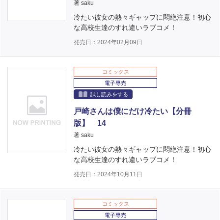
著 saku
冷たい彼女の熱々ギャップに悶絶注意！初心
な高校生達のすれ違いラブコメ！
発売日：2024年02月09日
コミックス
電子専売
試し読みをする
戸崎さんは僕にだけ冷たい【分冊
版】 14
著 saku
冷たい彼女の熱々ギャップに悶絶注意！初心
な高校生達のすれ違いラブコメ！
発売日：2024年10月11日
コミックス
電子専売