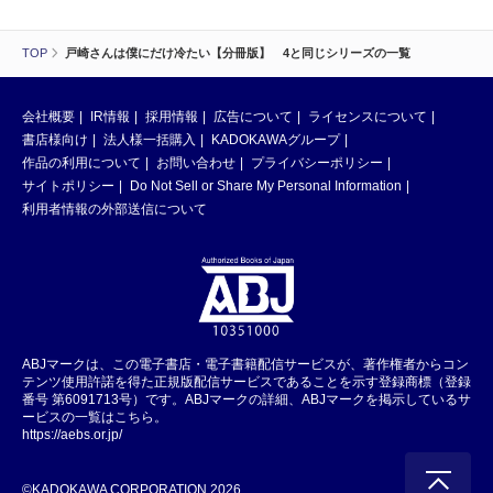
TOP
戸崎さんは僕にだけ冷たい【分冊版】 4と同じシリーズの一覧
会社概要
IR情報
採用情報
広告について
ライセンスについて
書店様向け
法人様一括購入
KADOKAWAグループ
作品の利用について
お問い合わせ
プライバシーポリシー
サイトポリシー
Do Not Sell or Share My Personal Information
利用者情報の外部送信について
ABJマークは、この電子書店・電子書籍配信サービスが、著作権者からコン
テンツ使用許諾を得た正規版配信サービスであることを示す登録商標（登録
番号 第6091713号）です。ABJマークの詳細、ABJマークを掲示しているサ
ービスの一覧はこちら。
https://aebs.or.jp/
©KADOKAWA CORPORATION 2026