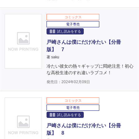
コミックス
電子専売
試し読みをする
戸崎さんは僕にだけ冷たい【分冊
版】 7
著 saku
冷たい彼女の熱々ギャップに悶絶注意！初心
な高校生達のすれ違いラブコメ！
発売日：2024年02月09日
コミックス
電子専売
試し読みをする
戸崎さんは僕にだけ冷たい【分冊
版】 8