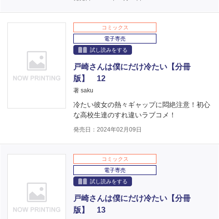
コミックス
電子専売
試し読みをする
戸崎さんは僕にだけ冷たい【分冊
版】 12
著 saku
冷たい彼女の熱々ギャップに悶絶注意！初心
な高校生達のすれ違いラブコメ！
発売日：2024年02月09日
コミックス
電子専売
試し読みをする
戸崎さんは僕にだけ冷たい【分冊
版】 13