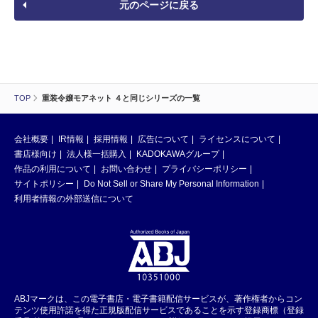
元のページに戻る
TOP
重装令嬢モアネット ４と同じシリーズの一覧
会社概要
IR情報
採用情報
広告について
ライセンスについて
書店様向け
法人様一括購入
KADOKAWAグループ
作品の利用について
お問い合わせ
プライバシーポリシー
サイトポリシー
Do Not Sell or Share My Personal Information
利用者情報の外部送信について
ABJマークは、この電子書店・電子書籍配信サービスが、著作権者からコン
テンツ使用許諾を得た正規版配信サービスであることを示す登録商標（登録