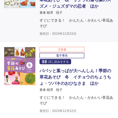
ズメ・ジュズダマの忍者 ほか
著者 相澤 悦子
すぐにできる！ かんたん・かわいい草花あ
そび
発売日：2023年12月22日
児童書
電子専売
試し読みをする
パパッと葉っぱが大へんしん！季節の
草花あそび 冬 イチョウのちょうち
ょ・ツバキのおひなさま ほか
著者 相澤 悦子
すぐにできる！ かんたん・かわいい草花あ
そび
発売日：2023年12月22日