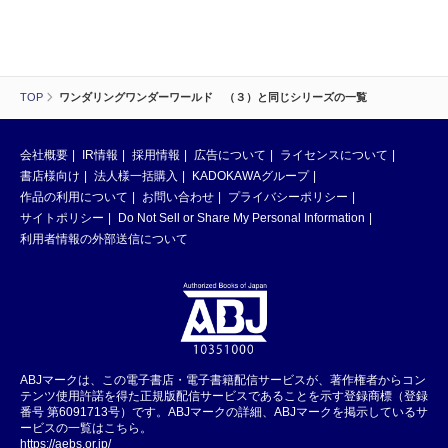
TOP
ワンダリングワンダーワールド （３）と同じシリーズの一覧
会社概要
IR情報
採用情報
広告について
ライセンスについて
書店様向け
法人様一括購入
KADOKAWAグループ
作品の利用について
お問い合わせ
プライバシーポリシー
サイトポリシー
Do Not Sell or Share My Personal Information
利用者情報の外部送信について
ABJマークは、この電子書店・電子書籍配信サービスが、著作権者からコン
テンツ使用許諾を得た正規版配信サービスであることを示す登録商標（登録
番号 第6091713号）です。ABJマークの詳細、ABJマークを掲示しているサ
ービスの一覧はこちら。
https://aebs.or.jp/