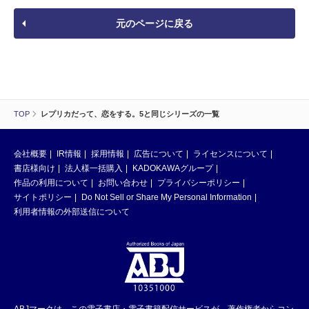
元のページに戻る
TOP
レプリカだって、恋をする。5と同じシリーズの一覧
会社概要
IR情報
採用情報
広告について
ライセンスについて
書店様向け
法人様一括購入
KADOKAWAグループ
作品の利用について
お問い合わせ
プライバシーポリシー
サイトポリシー
Do Not Sell or Share My Personal Information
利用者情報の外部送信について