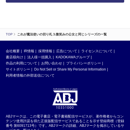
TOP
これが魔法使いの切り札 3.微笑みの公女と同じシリーズの一覧
会社概要
IR情報
採用情報
広告について
ライセンスについて
書店様向け
法人様一括購入
KADOKAWAグループ
作品の利用について
お問い合わせ
プライバシーポリシー
サイトポリシー
Do Not Sell or Share My Personal Information
利用者情報の外部送信について
ABJマークは、この電子書店・電子書籍配信サービスが、著作権者からコン
テンツ使用許諾を得た正規版配信サービスであることを示す登録商標（登録
番号 第6091713号）です。ABJマークの詳細、ABJマークを掲示しているサ