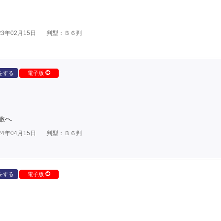
3年02月15日
判型：Ｂ６判
をする
電子版
旅へ
4年04月15日
判型：Ｂ６判
をする
電子版