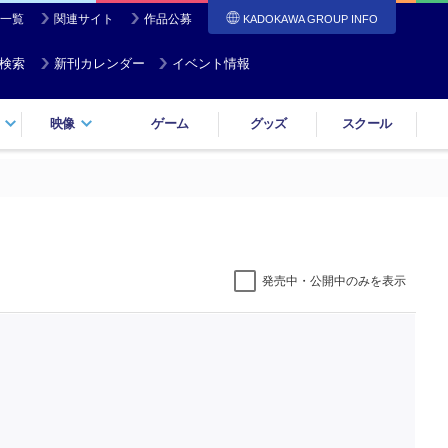
一覧
関連サイト
作品公募
KADOKAWA GROUP INFO
検索
新刊カレンダー
イベント情報
映像
ゲーム
グッズ
スクール
発売中・公開中のみを表示