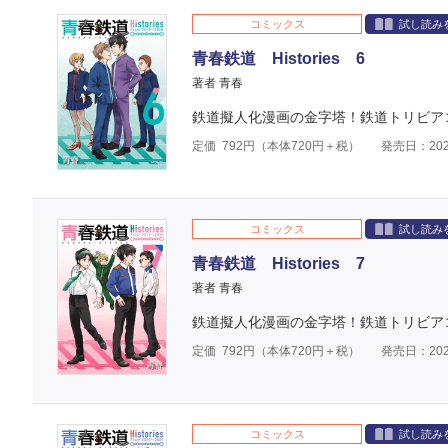
コミックス
試し読み
青春鉄道 Histories 6
著者 青春
鉄道擬人化漫画の金字塔！鉄道トリビア
定価
792
円（本体
720
円＋税）
発売日：202
コミックス
試し読み
青春鉄道 Histories 7
著者 青春
鉄道擬人化漫画の金字塔！鉄道トリビア
定価
792
円（本体
720
円＋税）
発売日：202
コミックス
試し読み