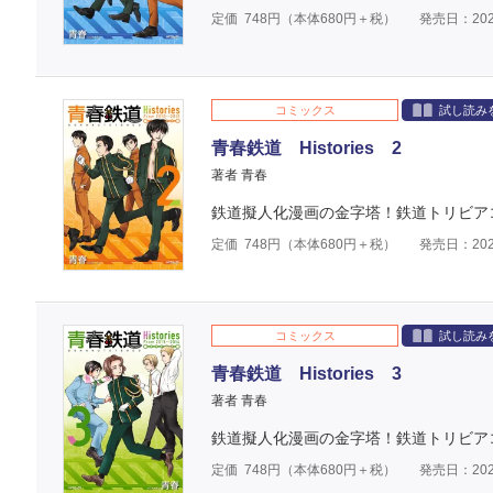
定価
748
円（本体
680
円＋税）
発売日：202
コミックス
試し読み
青春鉄道 Histories 2
著者 青春
鉄道擬人化漫画の金字塔！鉄道トリビア
定価
748
円（本体
680
円＋税）
発売日：202
コミックス
試し読み
青春鉄道 Histories 3
著者 青春
鉄道擬人化漫画の金字塔！鉄道トリビア
定価
748
円（本体
680
円＋税）
発売日：202