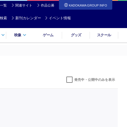
一覧
関連サイト
作品公募
KADOKAWA GROUP INFO
検索
新刊カレンダー
イベント情報
映像
ゲーム
グッズ
スクール
発売中・公開中のみを表示