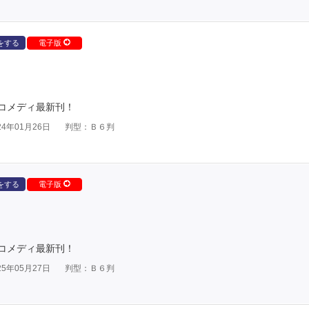
をする
電子版
コメディ最新刊！
4年01月26日
判型：Ｂ６判
をする
電子版
コメディ最新刊！
5年05月27日
判型：Ｂ６判