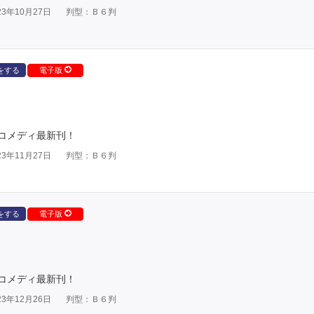
3年10月27日
判型：Ｂ６判
をする
電子版
コメディ最新刊！
3年11月27日
判型：Ｂ６判
をする
電子版
コメディ最新刊！
3年12月26日
判型：Ｂ６判