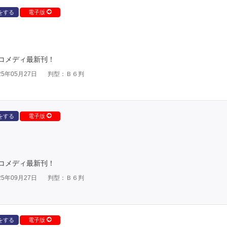
をする
電子版
コメディ最新刊！
5年05月27日
判型：Ｂ６判
をする
電子版
コメディ最新刊！
5年09月27日
判型：Ｂ６判
をする
電子版