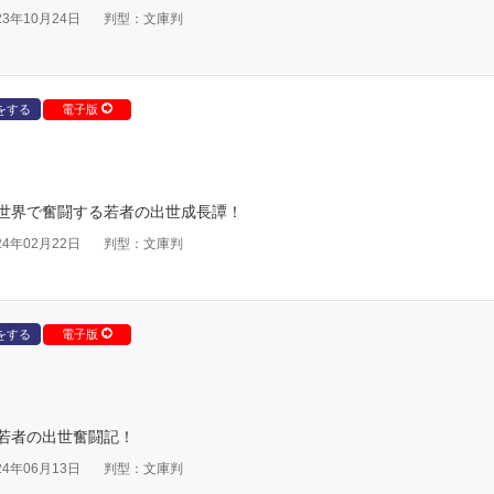
3年10月24日
判型：文庫判
をする
電子版
世界で奮闘する若者の出世成長譚！
4年02月22日
判型：文庫判
をする
電子版
若者の出世奮闘記！
4年06月13日
判型：文庫判