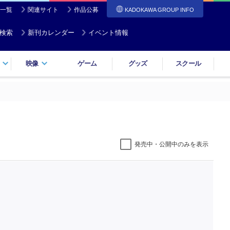
一覧
関連サイト
作品公募
KADOKAWA GROUP INFO
検索
新刊カレンダー
イベント情報
映像
ゲーム
グッズ
スクール
発売中・公開中のみを表示