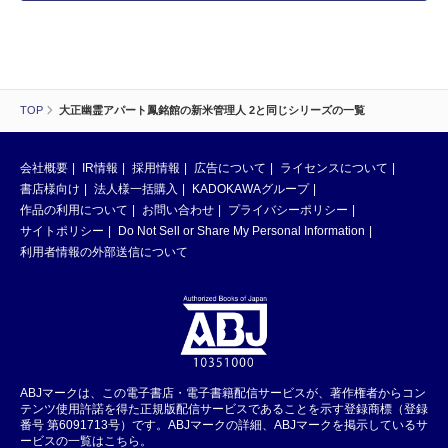
TOP
大正幽霊アパート鳳銘館の新米管理人 2と同じシリーズの一覧
会社概要
IR情報
採用情報
広告について
ライセンスについて
書店様向け
法人様一括購入
KADOKAWAグループ
作品の利用について
お問い合わせ
プライバシーポリシー
サイトポリシー
Do Not Sell or Share My Personal Information
利用者情報の外部送信について
ABJマークは、この電子書店・電子書籍配信サービスが、著作権者からコン
テンツ使用許諾を得た正規版配信サービスであることを示す登録商標（登録
番号 第6091713号）です。ABJマークの詳細、ABJマークを掲示しているサ
ービスの一覧はこちら。