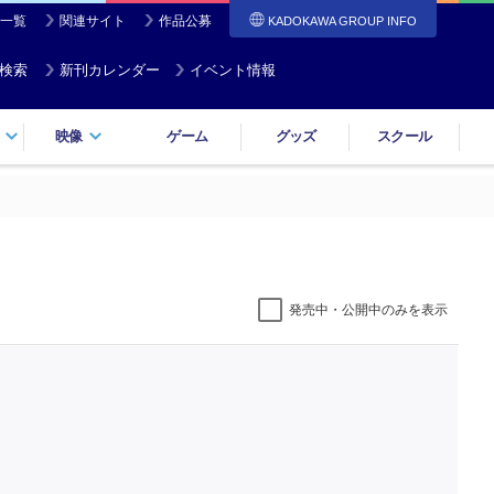
一覧
関連サイト
作品公募
KADOKAWA GROUP INFO
検索
新刊カレンダー
イベント情報
映像
ゲーム
グッズ
スクール
発売中・公開中のみを表示