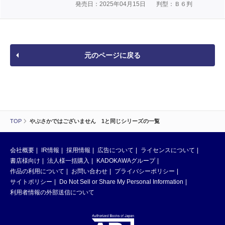
発売日：2025年04月15日
判型：Ｂ６判
元のページに戻る
TOP
やぶさかではございません 1と同じシリーズの一覧
会社概要
IR情報
採用情報
広告について
ライセンスについて
書店様向け
法人様一括購入
KADOKAWAグループ
作品の利用について
お問い合わせ
プライバシーポリシー
サイトポリシー
Do Not Sell or Share My Personal Information
利用者情報の外部送信について