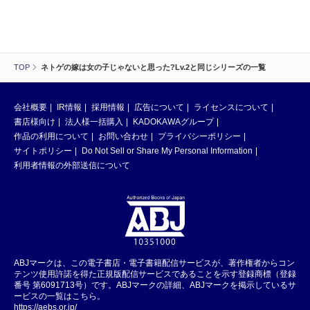
TOP
ネトゲの嫁は女の子じゃないと思った?Lv.2と同じシリーズの一覧
会社概要
IR情報
採用情報
広告について
ライセンスについて
書店様向け
法人様一括購入
KADOKAWAグループ
作品の利用について
お問い合わせ
プライバシーポリシー
サイトポリシー
Do Not Sell or Share My Personal Information
利用者情報の外部送信について
ABJマークは、この電子書店・電子書籍配信サービスが、著作権者からコン
テンツ使用許諾を得た正規版配信サービスであることを示す登録商標（登録
番号 第6091713号）です。ABJマークの詳細、ABJマークを掲示しているサ
ービスの一覧はこちら。
https://aebs.or.jp/