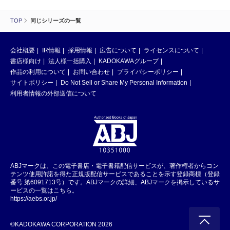
TOP
同じシリーズの一覧
会社概要
IR情報
採用情報
広告について
ライセンスについて
書店様向け
法人様一括購入
KADOKAWAグループ
作品の利用について
お問い合わせ
プライバシーポリシー
サイトポリシー
Do Not Sell or Share My Personal Information
利用者情報の外部送信について
ABJマークは、この電子書店・電子書籍配信サービスが、著作権者からコン
テンツ使用許諾を得た正規版配信サービスであることを示す登録商標（登録
番号 第6091713号）です。ABJマークの詳細、ABJマークを掲示しているサ
ービスの一覧はこちら。
https://aebs.or.jp/
©KADOKAWA CORPORATION 2026