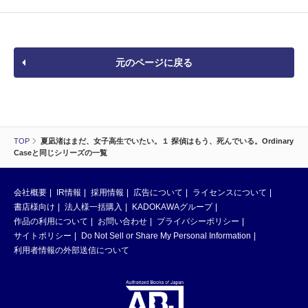
元のページに戻る
TOP
夏凪渚はまだ、女子高生でいたい。１ 探偵はもう、死んでいる。Ordinary
Caseと同じシリーズの一覧
会社概要
IR情報
採用情報
広告について
ライセンスについて
書店様向け
法人様一括購入
KADOKAWAグループ
作品の利用について
お問い合わせ
プライバシーポリシー
サイトポリシー
Do Not Sell or Share My Personal Information
利用者情報の外部送信について