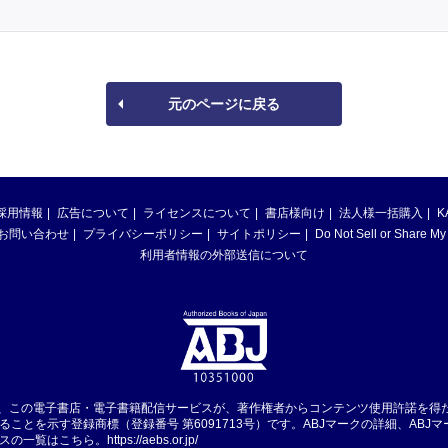
元のページに戻る
採用情報
広告について
ライセンスについて
書店様向け
法人様一括購入
K
お問い合わせ
プライバシーポリシー
サイトポリシー
Do Not Sell or Share My
利用者情報の外部送信について
は、この電子書店・電子書籍配信サービスが、著作権者からコンテンツ使用許諾を得
ることを示す登録商標（登録番号 第6091713号）です。ABJマークの詳細、ABJ
スの一覧はこちら。
https://aebs.or.jp/