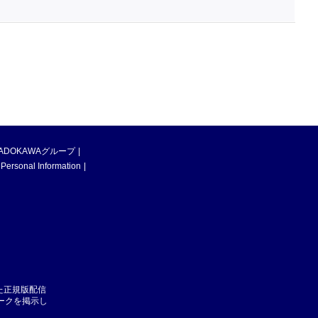
ADOKAWAグループ
 Personal Information
た正規版配信
マークを掲示し