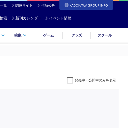
一覧
関連サイト
作品公募
KADOKAWA GROUP INFO
検索
新刊カレンダー
イベント情報
映像
ゲーム
グッズ
スクール
発売中・公開中のみを表示