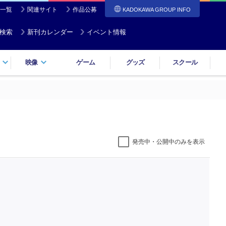
一覧
関連サイト
作品公募
KADOKAWA GROUP INFO
検索
新刊カレンダー
イベント情報
映像
ゲーム
グッズ
スクール
発売中・公開中のみを表示