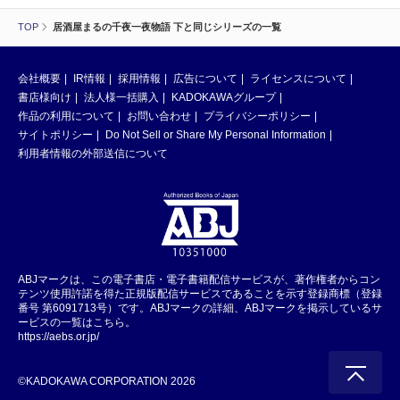
TOP
居酒屋まるの千夜一夜物語 下と同じシリーズの一覧
会社概要
IR情報
採用情報
広告について
ライセンスについて
書店様向け
法人様一括購入
KADOKAWAグループ
作品の利用について
お問い合わせ
プライバシーポリシー
サイトポリシー
Do Not Sell or Share My Personal Information
利用者情報の外部送信について
ABJマークは、この電子書店・電子書籍配信サービスが、著作権者からコン
テンツ使用許諾を得た正規版配信サービスであることを示す登録商標（登録
番号 第6091713号）です。ABJマークの詳細、ABJマークを掲示しているサ
ービスの一覧はこちら。
https://aebs.or.jp/
©KADOKAWA CORPORATION 2026