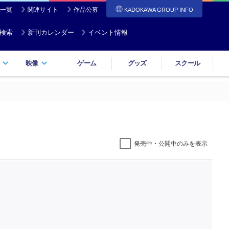
一覧
関連サイト
作品公募
KADOKAWA GROUP INFO
検索
新刊カレンダー
イベント情報
映像
ゲーム
グッズ
スクール
発売中・公開中のみを表示