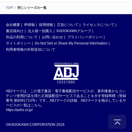
TOP
同じシリーズの一覧
会社概要
IR情報
採用情報
広告について
ライセンスについて
書店様向け
法人様一括購入
KADOKAWAグループ
作品の利用について
お問い合わせ
プライバシーポリシー
サイトポリシー
Do Not Sell or Share My Personal Information
利用者情報の外部送信について
ABJマークは、この電子書店・電子書籍配信サービスが、著作権者からコン
テンツ使用許諾を得た正規版配信サービスであることを示す登録商標（登録
番号 第6091713号）です。ABJマークの詳細、ABJマークを掲示しているサ
ービスの一覧はこちら。
https://aebs.or.jp/
©KADOKAWA CORPORATION 2026