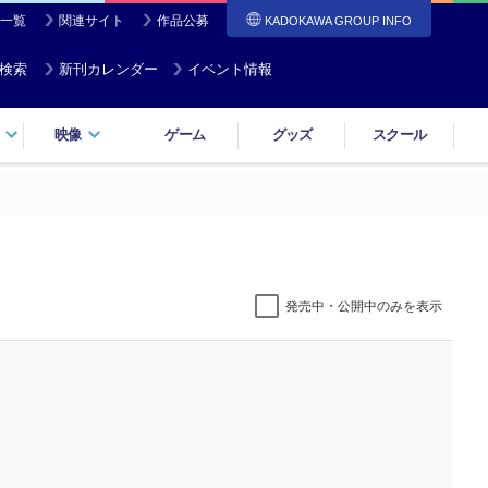
一覧
関連サイト
作品公募
KADOKAWA GROUP INFO
検索
新刊カレンダー
イベント情報
映像
ゲーム
グッズ
スクール
発売中・公開中のみを表示