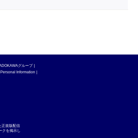
ADOKAWAグループ
 Personal Information
た正規版配信
マークを掲示し