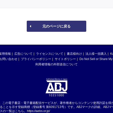
元のページに戻る
採用情報
広告について
ライセンスについて
書店様向け
法人様一括購入
K
お問い合わせ
プライバシーポリシー
サイトポリシー
Do Not Sell or Share My
利用者情報の外部送信について
は、この電子書店・電子書籍配信サービスが、著作権者からコンテンツ使用許諾を得
ることを示す登録商標（登録番号 第6091713号）です。ABJマークの詳細、ABJ
スの一覧はこちら。
https://aebs.or.jp/