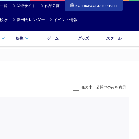
一覧
関連サイト
作品公募
KADOKAWA GROUP INFO
検索
新刊カレンダー
イベント情報
映像
ゲーム
グッズ
スクール
発売中・公開中のみを表示