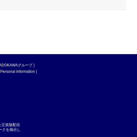
ADOKAWAグループ
 Personal Information
た正規版配信
マークを掲示し