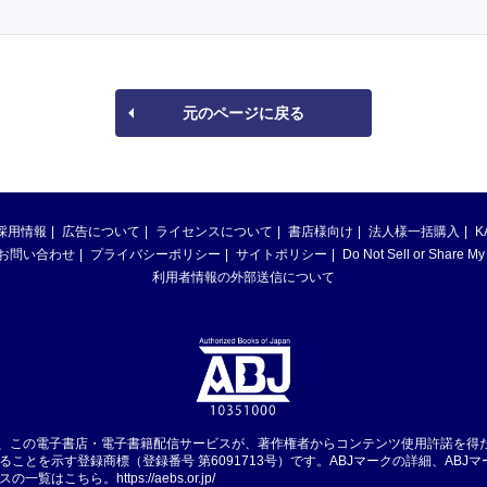
元のページに戻る
採用情報
広告について
ライセンスについて
書店様向け
法人様一括購入
K
お問い合わせ
プライバシーポリシー
サイトポリシー
Do Not Sell or Share My
利用者情報の外部送信について
は、この電子書店・電子書籍配信サービスが、著作権者からコンテンツ使用許諾を得
ることを示す登録商標（登録番号 第6091713号）です。ABJマークの詳細、ABJ
スの一覧はこちら。
https://aebs.or.jp/