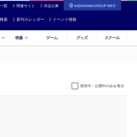
一覧
関連サイト
作品公募
KADOKAWA GROUP INFO
検索
新刊カレンダー
イベント情報
映像
ゲーム
グッズ
スクール
発売中・公開中のみを表示