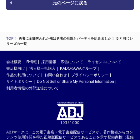
元のページに戻る
TOP
勇者に全部奪われた俺は勇者の母親とパーティを組みました！ ５と同じシ
リーズの一覧
会社概要
IR情報
採用情報
広告について
ライセンスについて
書店様向け
法人様一括購入
KADOKAWAグループ
作品の利用について
お問い合わせ
プライバシーポリシー
サイトポリシー
Do Not Sell or Share My Personal Information
利用者情報の外部送信について
ABJマークは、この電子書店・電子書籍配信サービスが、著作権者からコン
テンツ使用許諾を得た正規版配信サービスであることを示す登録商標（登録