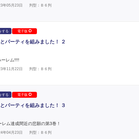
3年05月23日
判型：Ｂ６判
をする
電子版
とパーティを組みました！ ２
レム!!!!
3年11月22日
判型：Ｂ６判
をする
電子版
とパーティを組みました！ ３
ハーレム達成間近の悲願の第3巻！
4年04月23日
判型：Ｂ６判