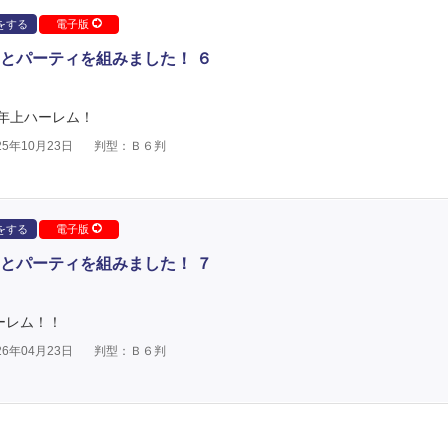
をする
電子版
とパーティを組みました！ ６
界年上ハーレム！
5年10月23日
判型：Ｂ６判
をする
電子版
とパーティを組みました！ ７
ーレム！！
6年04月23日
判型：Ｂ６判