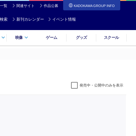
一覧
関連サイト
作品公募
KADOKAWA GROUP INFO
検索
新刊カレンダー
イベント情報
映像
ゲーム
グッズ
スクール
発売中・公開中のみを表示