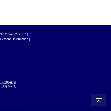
ADOKAWAグループ
 Personal Information
た正規版配信
マークを掲示し