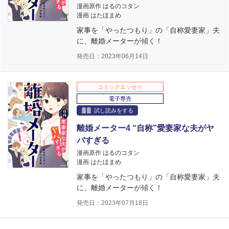
漫画原作 はるのコタン
漫画 はたほまめ
家事を「やったつもり」の「自称愛妻家」夫
に、離婚メーターが傾く！
発売日：2023年06月14日
コミックエッセイ
電子専売
試し読みをする
離婚メーター4 “自称”愛妻家な夫がヤ
バすぎる
漫画原作 はるのコタン
漫画 はたほまめ
家事を「やったつもり」の「自称愛妻家」夫
に、離婚メーターが傾く！
発売日：2023年07月18日