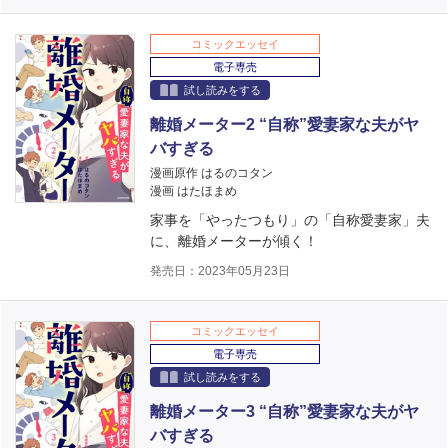
コミックエッセイ
電子専売
試し読みをする
離婚メーター2 “自称”愛妻家な夫がヤ
バすぎる
漫画原作 はるのコタン
漫画 はたほまめ
家事を「やったつもり」の「自称愛妻家」夫
に、離婚メーターが傾く！
発売日：2023年05月23日
コミックエッセイ
電子専売
試し読みをする
離婚メーター3 “自称”愛妻家な夫がヤ
バすぎる