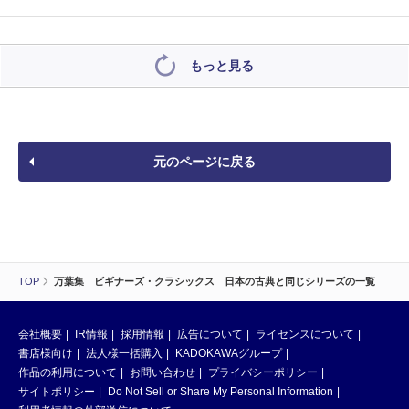
もっと見る
元のページに戻る
TOP
万葉集 ビギナーズ・クラシックス 日本の古典と同じシリーズの一覧
会社概要
IR情報
採用情報
広告について
ライセンスについて
書店様向け
法人様一括購入
KADOKAWAグループ
作品の利用について
お問い合わせ
プライバシーポリシー
サイトポリシー
Do Not Sell or Share My Personal Information