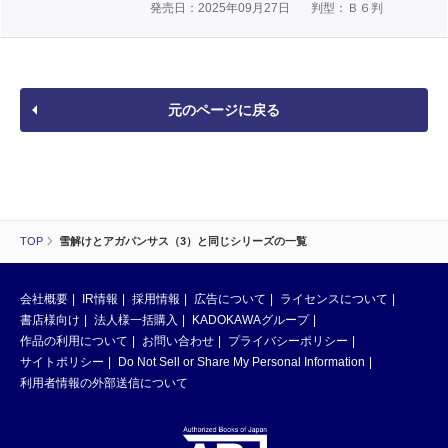
発売日：2025年09月27日
判型：Ｂ６判
元のページに戻る
TOP
雪解けとアガパンサス（3）と同じシリーズの一覧
会社概要
IR情報
採用情報
広告について
ライセンスについて
書店様向け
法人様一括購入
KADOKAWAグループ
作品の利用について
お問い合わせ
プライバシーポリシー
サイトポリシー
Do Not Sell or Share My Personal Information
利用者情報の外部送信について