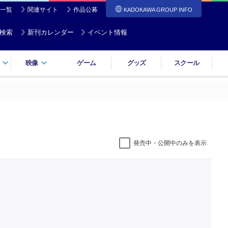
一覧
関連サイト
作品公募
KADOKAWA GROUP INFO
検索
新刊カレンダー
イベント情報
映像
ゲーム
グッズ
スクール
発売中・公開中のみを表示