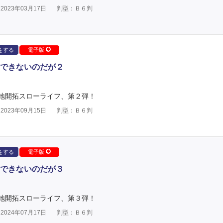
023年03月17日
判型：Ｂ６判
をする
電子版
できないのだが２
地開拓スローライフ、第２弾！
023年09月15日
判型：Ｂ６判
をする
電子版
できないのだが３
地開拓スローライフ、第３弾！
024年07月17日
判型：Ｂ６判