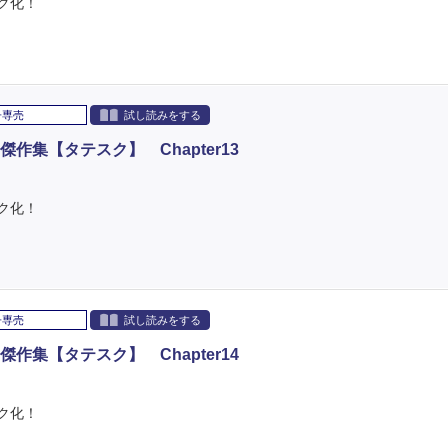
ク化！
子専売
試し読みをする
集【タテスク】 Chapter13
ク化！
子専売
試し読みをする
集【タテスク】 Chapter14
ク化！