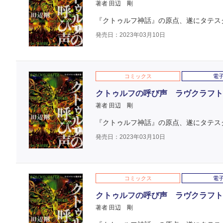
著者 田辺 剛
『クトゥルフ神話』の原点、遂にタテス
発売日：2023年03月10日
コミックス
電
クトゥルフの呼び声 ラヴクラフト傑作
著者 田辺 剛
『クトゥルフ神話』の原点、遂にタテス
発売日：2023年03月10日
コミックス
電
クトゥルフの呼び声 ラヴクラフト傑作
著者 田辺 剛