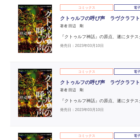
コミックス
電
クトゥルフの呼び声 ラヴクラフト傑
著者 田辺 剛
『クトゥルフ神話』の原点、遂にタテス
発売日：2023年03月10日
コミックス
電
クトゥルフの呼び声 ラヴクラフト傑
著者 田辺 剛
『クトゥルフ神話』の原点、遂にタテス
発売日：2023年03月10日
コミックス
電