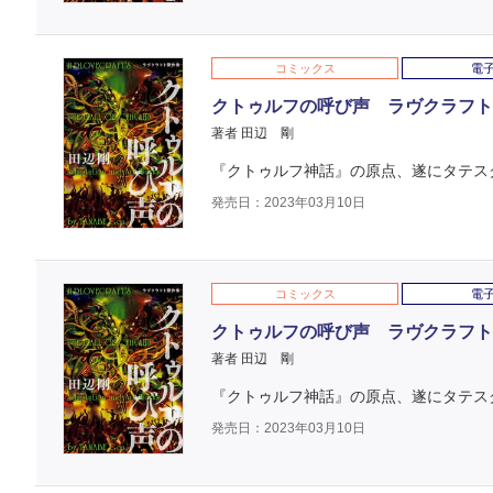
コミックス
電
クトゥルフの呼び声 ラヴクラフト傑
著者 田辺 剛
『クトゥルフ神話』の原点、遂にタテス
発売日：2023年03月10日
コミックス
電
クトゥルフの呼び声 ラヴクラフト傑
著者 田辺 剛
『クトゥルフ神話』の原点、遂にタテス
発売日：2023年03月10日