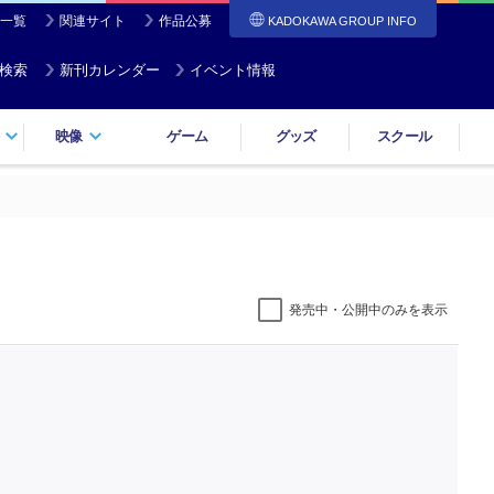
一覧
関連サイト
作品公募
KADOKAWA GROUP INFO
検索
新刊カレンダー
イベント情報
映像
ゲーム
グッズ
スクール
発売中・公開中のみを表示