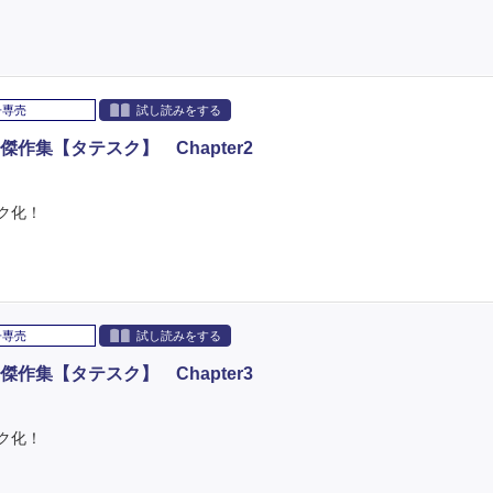
子専売
試し読みをする
作集【タテスク】 Chapter2
ク化！
子専売
試し読みをする
作集【タテスク】 Chapter3
ク化！