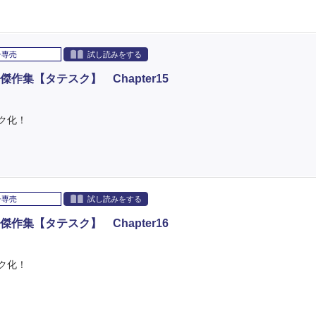
子専売
試し読みをする
集【タテスク】 Chapter15
ク化！
子専売
試し読みをする
集【タテスク】 Chapter16
ク化！