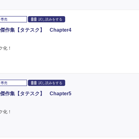
子専売
試し読みをする
作集【タテスク】 Chapter4
ク化！
子専売
試し読みをする
作集【タテスク】 Chapter5
ク化！