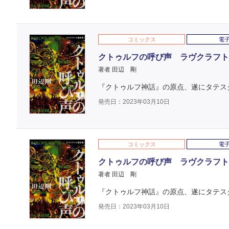
コミックス
電
クトゥルフの呼び声 ラヴクラフト傑作
著者 田辺 剛
『クトゥルフ神話』の原点、遂にタテス
発売日：2023年03月10日
コミックス
電
クトゥルフの呼び声 ラヴクラフト傑作
著者 田辺 剛
『クトゥルフ神話』の原点、遂にタテス
発売日：2023年03月10日