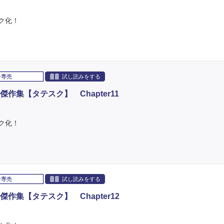
ク化！
子専売
試し読みをする
集【タテスク】 Chapter11
ク化！
子専売
試し読みをする
集【タテスク】 Chapter12