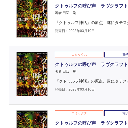
クトゥルフの呼び声 ラヴクラフト傑
著者 田辺 剛
『クトゥルフ神話』の原点、遂にタテス
発売日：2023年03月10日
コミックス
電
クトゥルフの呼び声 ラヴクラフト傑
著者 田辺 剛
『クトゥルフ神話』の原点、遂にタテス
発売日：2023年03月10日
コミックス
電
クトゥルフの呼び声 ラヴクラフト傑作