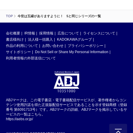
TOP
今世は五縁がありますように！ 5と同じシリーズの一覧
会社概要
IR情報
採用情報
広告について
ライセンスについて
書店様向け
法人様一括購入
KADOKAWAグループ
作品の利用について
お問い合わせ
プライバシーポリシー
サイトポリシー
Do Not Sell or Share My Personal Information
利用者情報の外部送信について
ABJマークは、この電子書店・電子書籍配信サービスが、著作権者からコン
テンツ使用許諾を得た正規版配信サービスであることを示す登録商標（登録
番号 第6091713号）です。ABJマークの詳細、ABJマークを掲示しているサ
ービスの一覧はこちら。
https://aebs.or.jp/